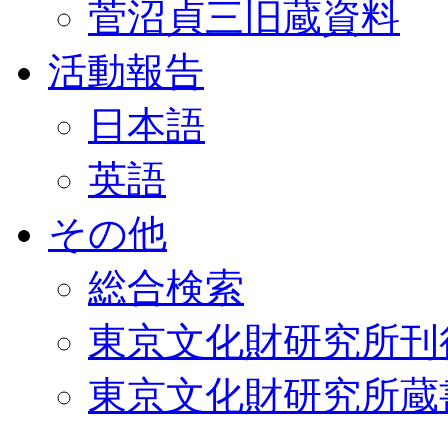
菅沼貞三旧蔵資料
活動報告
日本語
英語
その他
総合検索
東京文化財研究所刊
東京文化財研究所蔵書