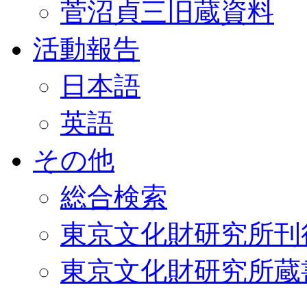
菅沼貞三旧蔵資料
活動報告
日本語
英語
その他
総合検索
東京文化財研究所刊
東京文化財研究所蔵書