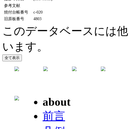
参考文献
焼付台帳番号
c-020
旧原板番号
4803
このデータベースには他
います。
about
前言