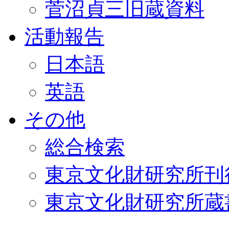
菅沼貞三旧蔵資料
活動報告
日本語
英語
その他
総合検索
東京文化財研究所刊
東京文化財研究所蔵書