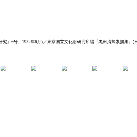
』6号、1932年6月)／東京国立文化財研究所編『黒田清輝素描集』(日動
。