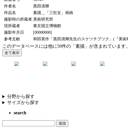
作者名
黒田清輝
作品名
素描＿「三狂女」画稿
撮影時の所蔵者
美術研究所
現所蔵者
東京国立博物館
撮影年月日
[00000000]
参考文献
和田英作「黒田清輝先生のスケツチブツク」(『美術研究
このデータベースには他に59件の「素描」が含まれています
分野から探す
サイズから探す
search