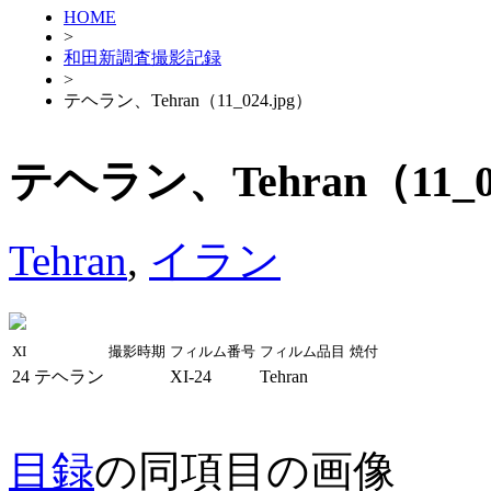
HOME
>
和田新調査撮影記録
>
テヘラン、Tehran（11_024.jpg）
テヘラン、Tehran（11_02
Tehran
,
イラン
XI
撮影時期
フィルム番号
フィルム品目
焼付
24
テヘラン
XI-24
Tehran
目録
の同項目の画像