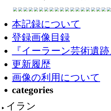
本記録について
登録画像目録
『イーラーン芸術遺跡
更新履歴
画像の利用について
categories
イラン