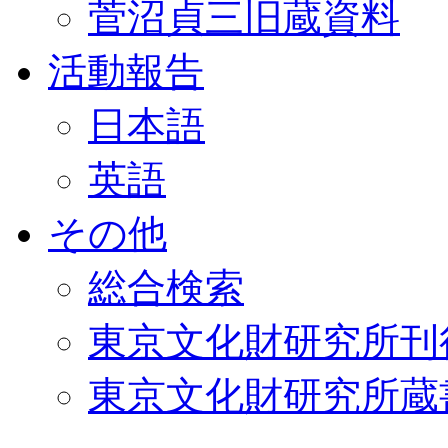
菅沼貞三旧蔵資料
活動報告
日本語
英語
その他
総合検索
東京文化財研究所刊
東京文化財研究所蔵書