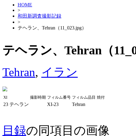
HOME
>
和田新調査撮影記録
>
テヘラン、Tehran（11_023.jpg）
テヘラン、Tehran（11_02
Tehran
,
イラン
XI
撮影時期
フィルム番号
フィルム品目
焼付
23
テヘラン
XI-23
Tehran
目録
の同項目の画像