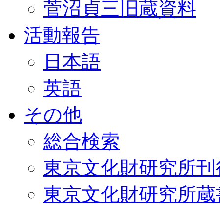
菅沼貞三旧蔵資料
活動報告
日本語
英語
その他
総合検索
東京文化財研究所刊
東京文化財研究所蔵書