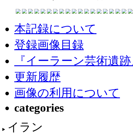
本記録について
登録画像目録
『イーラーン芸術遺跡
更新履歴
画像の利用について
categories
イラン