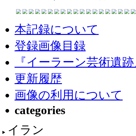
本記録について
登録画像目録
『イーラーン芸術遺跡
更新履歴
画像の利用について
categories
イラン