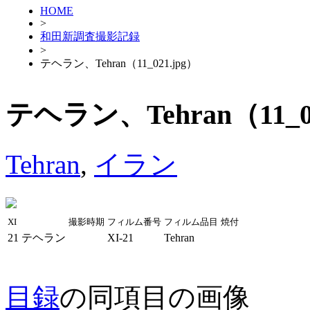
HOME
>
和田新調査撮影記録
>
テヘラン、Tehran（11_021.jpg）
テヘラン、Tehran（11_02
Tehran
,
イラン
XI
撮影時期
フィルム番号
フィルム品目
焼付
21
テヘラン
XI-21
Tehran
目録
の同項目の画像