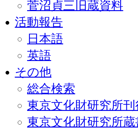
菅沼貞三旧蔵資料
活動報告
日本語
英語
その他
総合検索
東京文化財研究所刊
東京文化財研究所蔵書