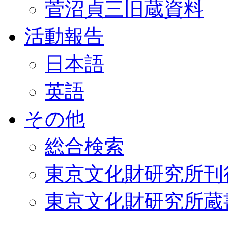
菅沼貞三旧蔵資料
活動報告
日本語
英語
その他
総合検索
東京文化財研究所刊
東京文化財研究所蔵書