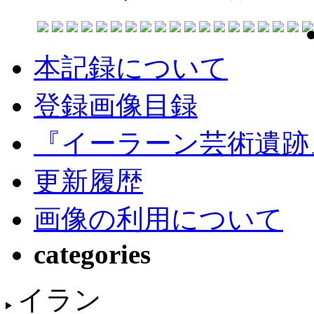
本記録について
登録画像目録
『イーラーン芸術遺跡
更新履歴
画像の利用について
categories
イラン