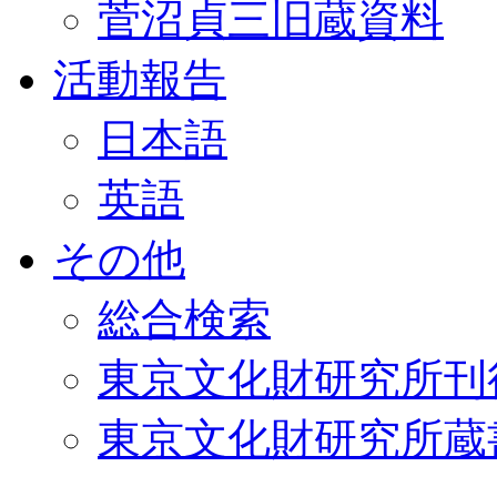
菅沼貞三旧蔵資料
活動報告
日本語
英語
その他
総合検索
東京文化財研究所刊
東京文化財研究所蔵書