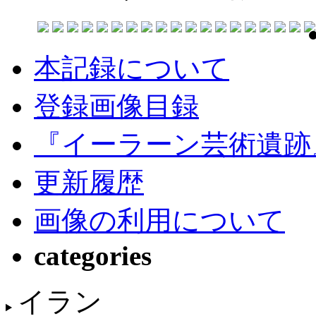
本記録について
登録画像目録
『イーラーン芸術遺跡
更新履歴
画像の利用について
categories
イラン