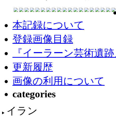
本記録について
登録画像目録
『イーラーン芸術遺跡
更新履歴
画像の利用について
categories
イラン