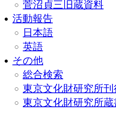
菅沼貞三旧蔵資料
活動報告
日本語
英語
その他
総合検索
東京文化財研究所刊
東京文化財研究所蔵書