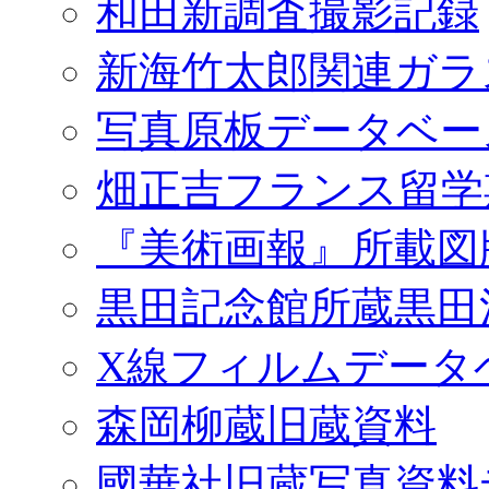
和田新調査撮影記録
新海竹太郎関連ガラ
写真原板データベー
畑正吉フランス留学
『美術画報』所載図
黒田記念館所蔵黒田
X線フィルムデータ
森岡柳蔵旧蔵資料
國華社旧蔵写真資料