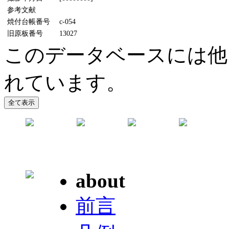
参考文献
焼付台帳番号
c-054
旧原板番号
13027
このデータベースには他
れています。
about
前言