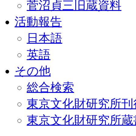
菅沼貞三旧蔵資料
活動報告
日本語
英語
その他
総合検索
東京文化財研究所刊
東京文化財研究所蔵書