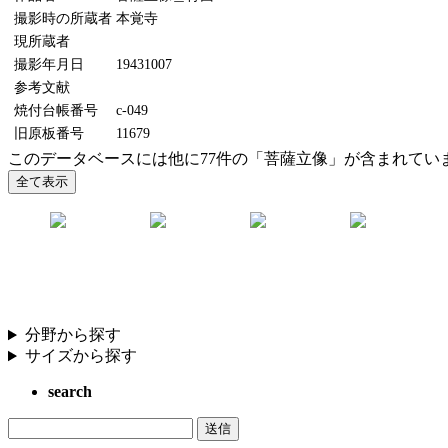
撮影時の所蔵者
本覚寺
現所蔵者
撮影年月日
19431007
参考文献
焼付台帳番号
c-049
旧原板番号
11679
このデータベースには他に77件の「菩薩立像」が含まれてい
分野から探す
サイズから探す
search