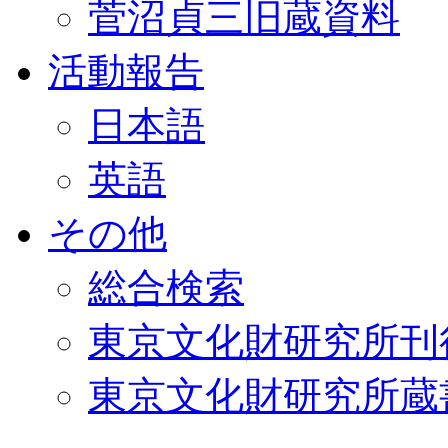
菅沼貞三旧蔵資料
活動報告
日本語
英語
その他
総合検索
東京文化財研究所刊
東京文化財研究所蔵書