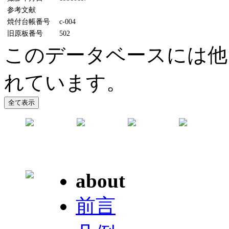
参考文献
焼付台帳番号
c-004
旧原板番号
502
このデータベースには他
れています。
about
前言