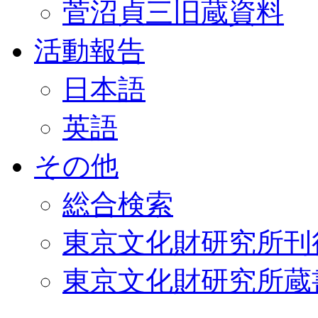
菅沼貞三旧蔵資料
活動報告
日本語
英語
その他
総合検索
東京文化財研究所刊
東京文化財研究所蔵書