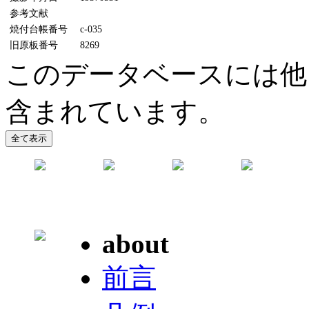
参考文献
焼付台帳番号
c-035
旧原板番号
8269
このデータベースには他
含まれています。
about
前言