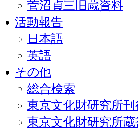
菅沼貞三旧蔵資料
活動報告
日本語
英語
その他
総合検索
東京文化財研究所刊
東京文化財研究所蔵書