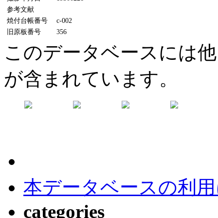
参考文献
焼付台帳番号
c-002
旧原板番号
356
このデータベースには他
が含まれています。
本データベースの利用
categories