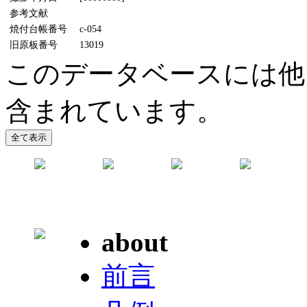
参考文献
焼付台帳番号
c-054
旧原板番号
13019
このデータベースには他
含まれています。
about
前言