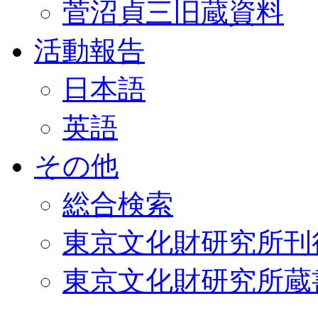
菅沼貞三旧蔵資料
活動報告
日本語
英語
その他
総合検索
東京文化財研究所刊
東京文化財研究所蔵書