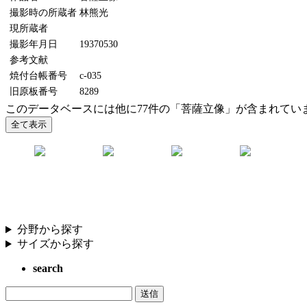
撮影時の所蔵者
林熊光
現所蔵者
撮影年月日
19370530
参考文献
焼付台帳番号
c-035
旧原板番号
8289
このデータベースには他に77件の「菩薩立像」が含まれてい
分野から探す
サイズから探す
search