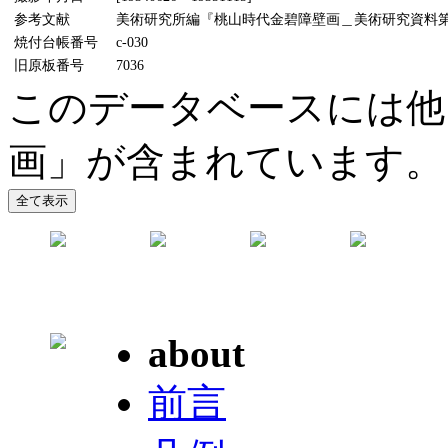
参考文献
美術研究所編『桃山時代金碧障壁画＿美術研究資料第5輯』
焼付台帳番号
c-030
旧原板番号
7036
このデータベースには他
画」が含まれています。
about
前言