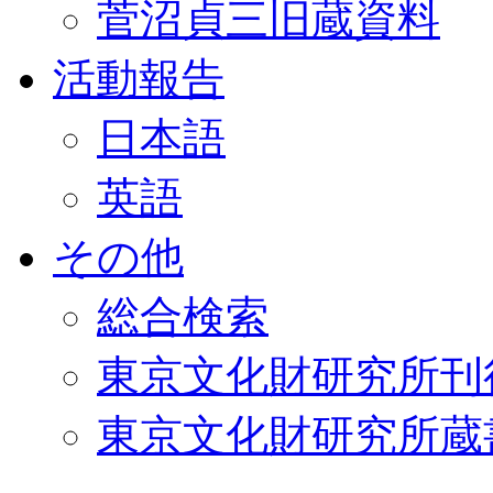
菅沼貞三旧蔵資料
活動報告
日本語
英語
その他
総合検索
東京文化財研究所刊
東京文化財研究所蔵書