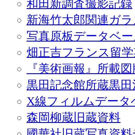
和田新調査撮影記録
新海竹太郎関連ガラ
写真原板データベー
畑正吉フランス留学
『美術画報』所載図
黒田記念館所蔵黒田
X線フィルムデータ
森岡柳蔵旧蔵資料
國華社旧蔵写真資料