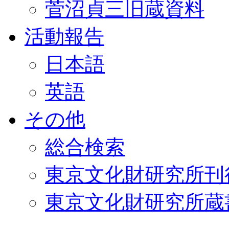
菅沼貞三旧蔵資料
活動報告
日本語
英語
その他
総合検索
東京文化財研究所刊
東京文化財研究所蔵書