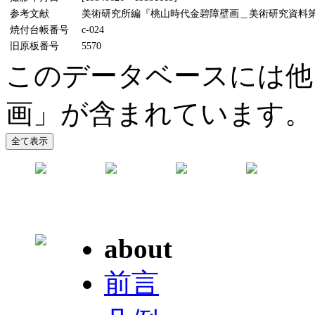
参考文献
美術研究所編『桃山時代金碧障壁画＿美術研究資料第5輯』
焼付台帳番号
c-024
旧原板番号
5570
このデータベースには他
画」が含まれています。
about
前言