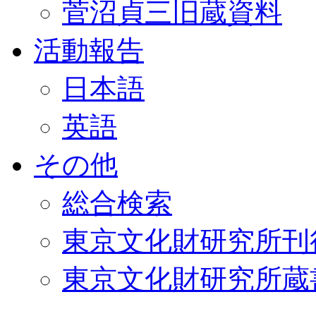
菅沼貞三旧蔵資料
活動報告
日本語
英語
その他
総合検索
東京文化財研究所刊
東京文化財研究所蔵書