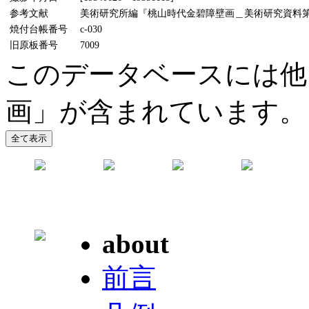
参考文献
美術研究所編『桃山時代金碧障壁画＿美術研究資料第5輯』
焼付台帳番号
c-030
旧原板番号
7009
このデータベースには他
画」が含まれています。
about
前言