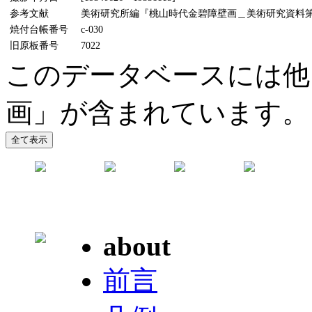
参考文献
美術研究所編『桃山時代金碧障壁画＿美術研究資料第5輯』
焼付台帳番号
c-030
旧原板番号
7022
このデータベースには他
画」が含まれています。
about
前言