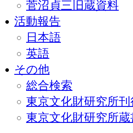
菅沼貞三旧蔵資料
活動報告
日本語
英語
その他
総合検索
東京文化財研究所刊
東京文化財研究所蔵書