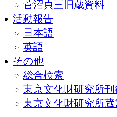
菅沼貞三旧蔵資料
活動報告
日本語
英語
その他
総合検索
東京文化財研究所刊
東京文化財研究所蔵書