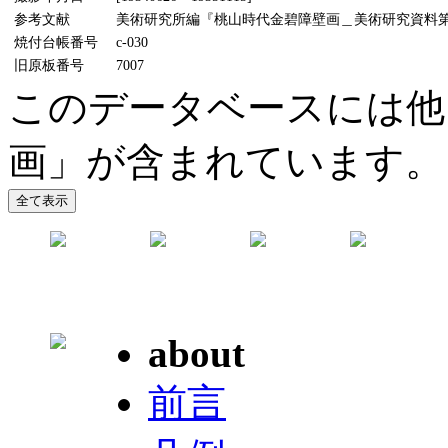
参考文献
美術研究所編『桃山時代金碧障壁画＿美術研究資料第5輯』
焼付台帳番号
c-030
旧原板番号
7007
このデータベースには他
画」が含まれています。
about
前言