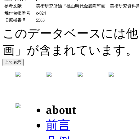
参考文献
美術研究所編『桃山時代金碧障壁画＿美術研究資料第5輯』
焼付台帳番号
c-024
旧原板番号
5583
このデータベースには他
画」が含まれています。
about
前言