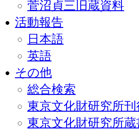
菅沼貞三旧蔵資料
活動報告
日本語
英語
その他
総合検索
東京文化財研究所刊
東京文化財研究所蔵書