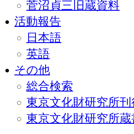
菅沼貞三旧蔵資料
活動報告
日本語
英語
その他
総合検索
東京文化財研究所刊
東京文化財研究所蔵書