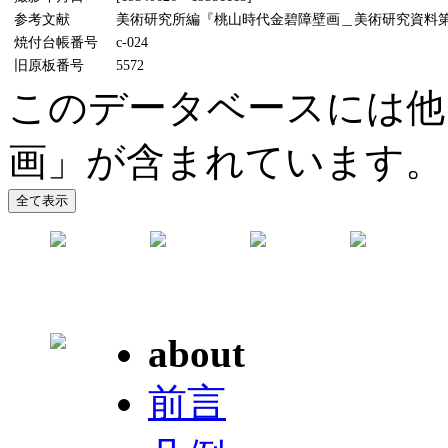
参考文献
美術研究所編『桃山時代金碧障壁画＿美術研究資料第5輯』
焼付台帳番号
c-024
旧原板番号
5572
このデータベースには他
画」が含まれています。
about
前言