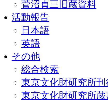
菅沼貞三旧蔵資料
活動報告
日本語
英語
その他
総合検索
東京文化財研究所刊
東京文化財研究所蔵書