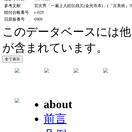
参考文献
宮次男「一遍上人絵伝残欠(金光寺本)」(『古美術』39号
焼付台帳番号
c-029
旧原板番号
6909
このデータベースには他
が含まれています。
about
前言