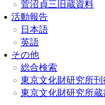
菅沼貞三旧蔵資料
活動報告
日本語
英語
その他
総合検索
東京文化財研究所刊
東京文化財研究所蔵書