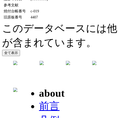
参考文献
焼付台帳番号
c-019
旧原板番号
4407
このデータベースには他
が含まれています。
about
前言