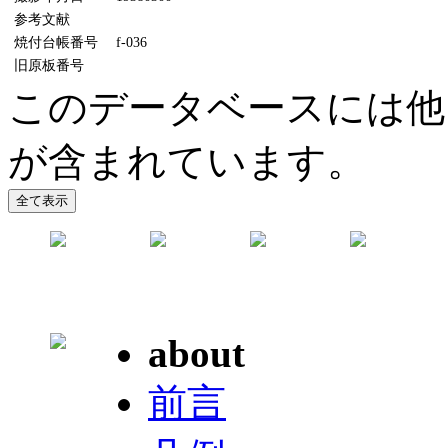
参考文献
焼付台帳番号
f-036
旧原板番号
このデータベースには他
が含まれています。
about
前言