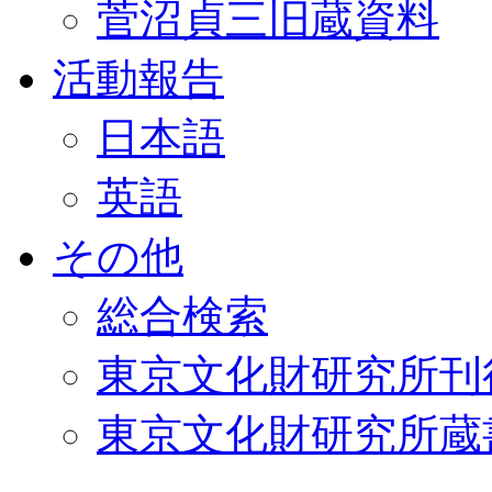
菅沼貞三旧蔵資料
活動報告
日本語
英語
その他
総合検索
東京文化財研究所刊
東京文化財研究所蔵書