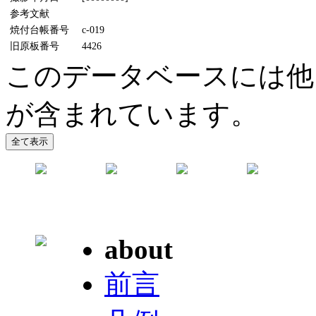
参考文献
焼付台帳番号
c-019
旧原板番号
4426
このデータベースには他
が含まれています。
about
前言