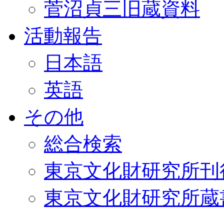
菅沼貞三旧蔵資料
活動報告
日本語
英語
その他
総合検索
東京文化財研究所刊
東京文化財研究所蔵書