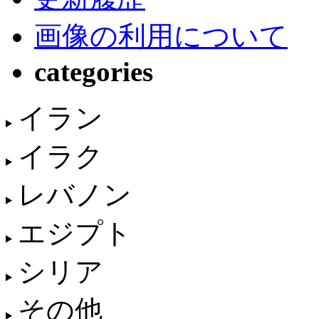
画像の利用について
categories
イラン
イラク
レバノン
エジプト
シリア
その他