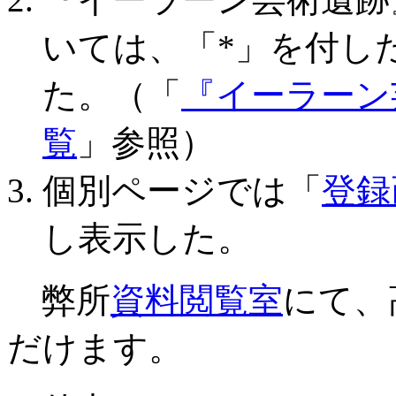
いては、「*」を付し
た。（「
『イーラーン
覧
」参照）
個別ページでは「
登録
し表示した。
弊所
資料閲覧室
にて、
だけます。