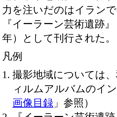
力を注いだのはイランで
『イーラーン芸術遺跡』（
年）として刊行された。
凡例
撮影地域については、
ィルムアルバムのイン
画像目録
」参照）
『イーラーン芸術遺跡