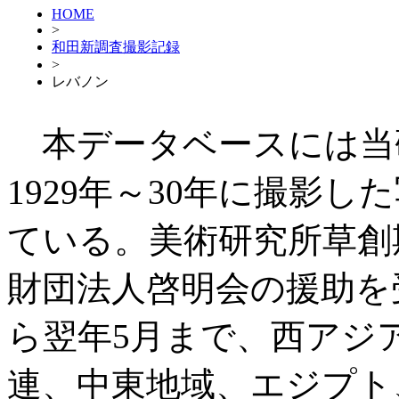
HOME
>
和田新調査撮影記録
>
レバノン
本データベースには当
1929年～30年に撮影した
ている。美術研究所草創
財団法人啓明会の援助を受
ら翌年5月まで、西アジ
連、中東地域、エジプト