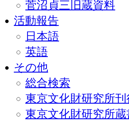
菅沼貞三旧蔵資料
活動報告
日本語
英語
その他
総合検索
東京文化財研究所刊
東京文化財研究所蔵書