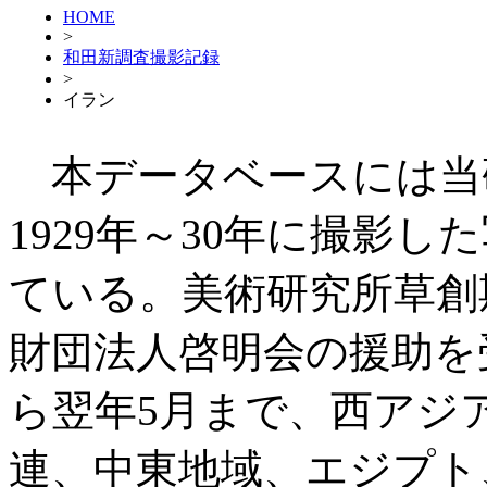
HOME
>
和田新調査撮影記録
>
イラン
本データベースには当
1929年～30年に撮影した
ている。美術研究所草創
財団法人啓明会の援助を受
ら翌年5月まで、西アジ
連、中東地域、エジプト