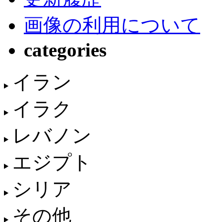
画像の利用について
categories
イラン
イラク
レバノン
エジプト
シリア
その他