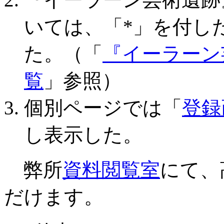
いては、「*」を付し
た。（「
『イーラーン
覧
」参照）
個別ページでは「
登録
し表示した。
弊所
資料閲覧室
にて、
だけます。