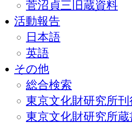
菅沼貞三旧蔵資料
活動報告
日本語
英語
その他
総合検索
東京文化財研究所刊
東京文化財研究所蔵書