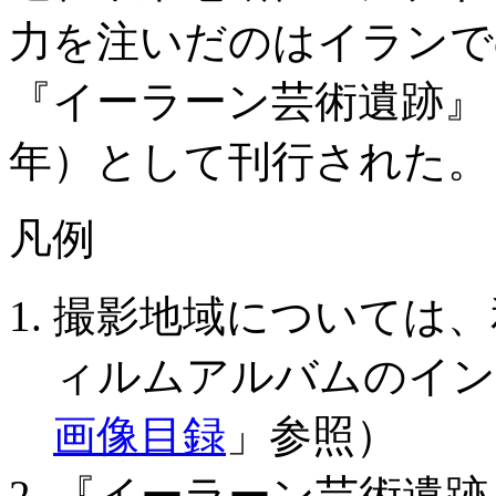
力を注いだのはイランで
『イーラーン芸術遺跡』（
年）として刊行された。
凡例
撮影地域については、
ィルムアルバムのイン
画像目録
」参照）
『イーラーン芸術遺跡