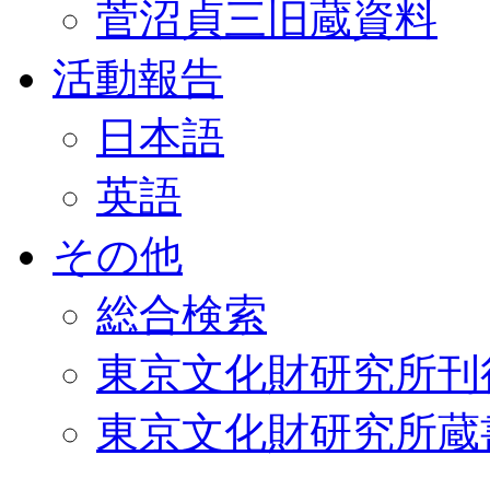
菅沼貞三旧蔵資料
活動報告
日本語
英語
その他
総合検索
東京文化財研究所刊
東京文化財研究所蔵書