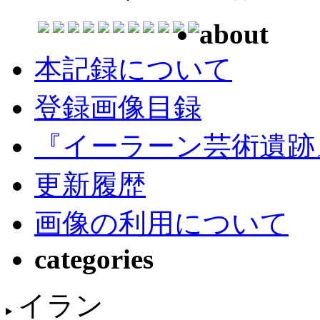
about
本記録について
登録画像目録
『イーラーン芸術遺跡
更新履歴
画像の利用について
categories
イラン