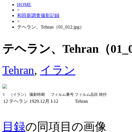
HOME
>
和田新調査撮影記録
>
テヘラン、Tehran（01_012.jpg）
テヘラン、Tehran（01_01
Tehran
,
イラン
I
（イラン）
撮影時期
フィルム番号
フィルム品目
焼付
12
テヘラン
1929.12月
I-12
Tehran
目録
の同項目の画像