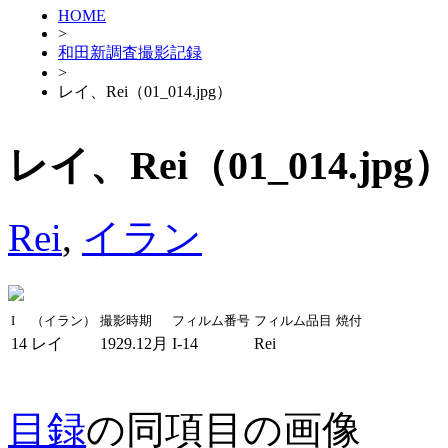
HOME
>
和田新調査撮影記録
>
レイ、Rei（01_014.jpg）
レイ、Rei（01_014.jpg
Rei
,
イラン
I
（イラン）
撮影時期
フィルム番号
フィルム品目
焼付
14
レイ
1929.12月
I-14
Rei
目録
の同項目の画像