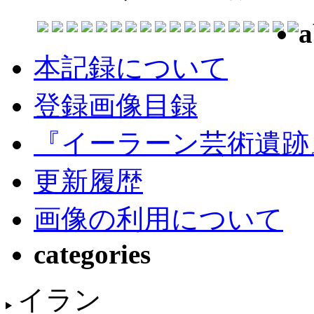
a
本記録について
登録画像目録
『イーラーン芸術遺跡
更新履歴
画像の利用について
categories
イラン