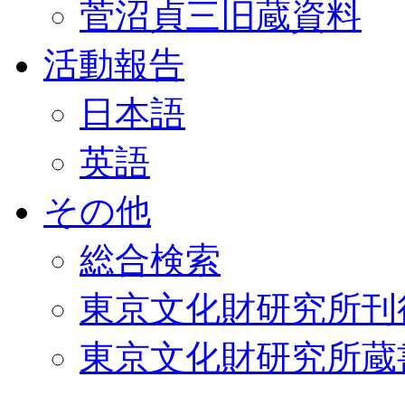
菅沼貞三旧蔵資料
活動報告
日本語
英語
その他
総合検索
東京文化財研究所刊
東京文化財研究所蔵書