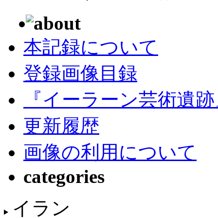
about
本記録について
登録画像目録
『イーラーン芸術遺跡
更新履歴
画像の利用について
categories
イラン