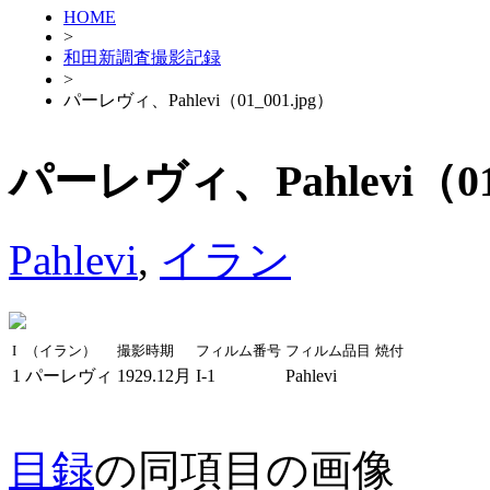
HOME
>
和田新調査撮影記録
>
パーレヴィ、Pahlevi（01_001.jpg）
パーレヴィ、Pahlevi（01_
Pahlevi
,
イラン
I
（イラン）
撮影時期
フィルム番号
フィルム品目
焼付
1
パーレヴィ
1929.12月
I-1
Pahlevi
目録
の同項目の画像