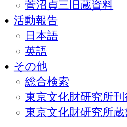
菅沼貞三旧蔵資料
活動報告
日本語
英語
その他
総合検索
東京文化財研究所刊
東京文化財研究所蔵書