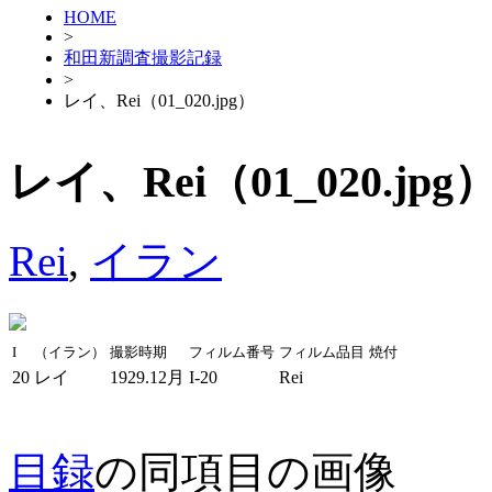
HOME
>
和田新調査撮影記録
>
レイ、Rei（01_020.jpg）
レイ、Rei（01_020.jpg
Rei
,
イラン
I
（イラン）
撮影時期
フィルム番号
フィルム品目
焼付
20
レイ
1929.12月
I-20
Rei
目録
の同項目の画像