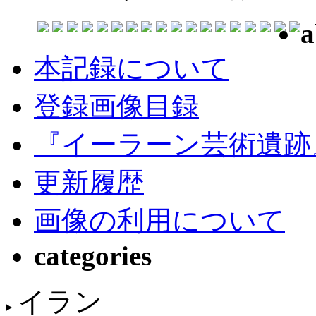
a
本記録について
登録画像目録
『イーラーン芸術遺跡
更新履歴
画像の利用について
categories
イラン