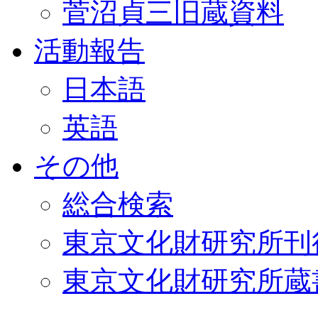
菅沼貞三旧蔵資料
活動報告
日本語
英語
その他
総合検索
東京文化財研究所刊
東京文化財研究所蔵書