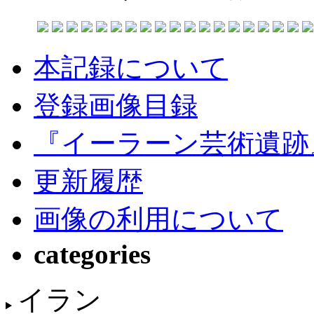
本記録について
登録画像目録
『イーラーン芸術遺跡
更新履歴
画像の利用について
categories
イラン