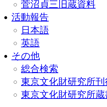
菅沼貞三旧蔵資料
活動報告
日本語
英語
その他
総合検索
東京文化財研究所刊
東京文化財研究所蔵書