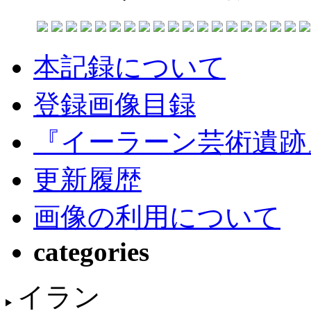
本記録について
登録画像目録
『イーラーン芸術遺跡
更新履歴
画像の利用について
categories
イラン