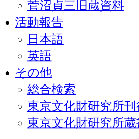
菅沼貞三旧蔵資料
活動報告
日本語
英語
その他
総合検索
東京文化財研究所刊
東京文化財研究所蔵書