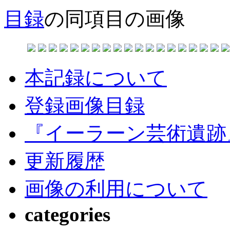
目録
の同項目の画像
本記録について
登録画像目録
『イーラーン芸術遺跡
更新履歴
画像の利用について
categories