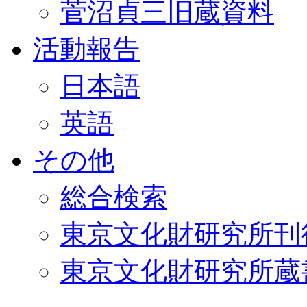
菅沼貞三旧蔵資料
活動報告
日本語
英語
その他
総合検索
東京文化財研究所刊
東京文化財研究所蔵書