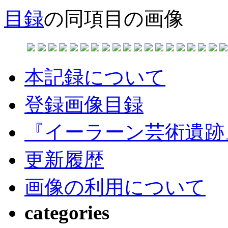
目録
の同項目の画像
本記録について
登録画像目録
『イーラーン芸術遺跡
更新履歴
画像の利用について
categories