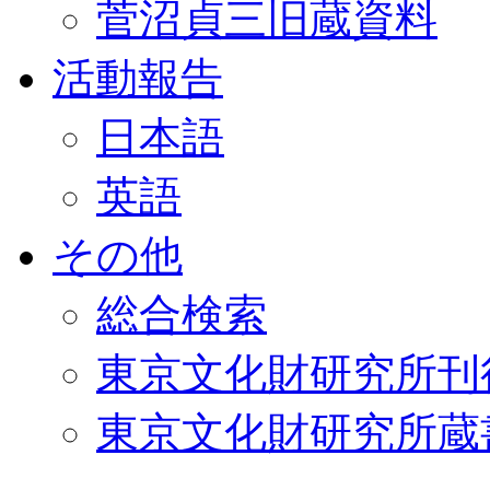
菅沼貞三旧蔵資料
活動報告
日本語
英語
その他
総合検索
東京文化財研究所刊
東京文化財研究所蔵書