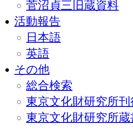
菅沼貞三旧蔵資料
活動報告
日本語
英語
その他
総合検索
東京文化財研究所刊
東京文化財研究所蔵書