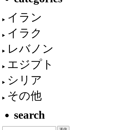
イラン
イラク
レバノン
エジプト
シリア
その他
search