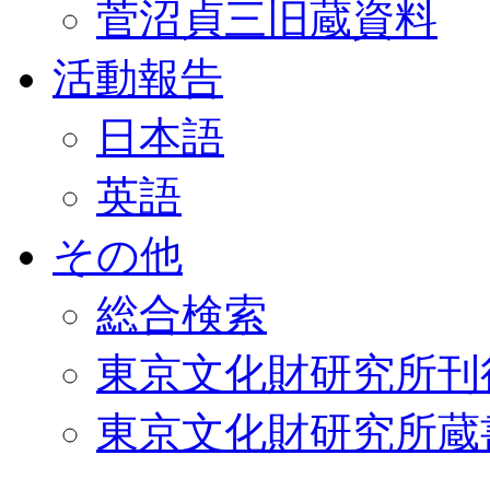
菅沼貞三旧蔵資料
活動報告
日本語
英語
その他
総合検索
東京文化財研究所刊
東京文化財研究所蔵書