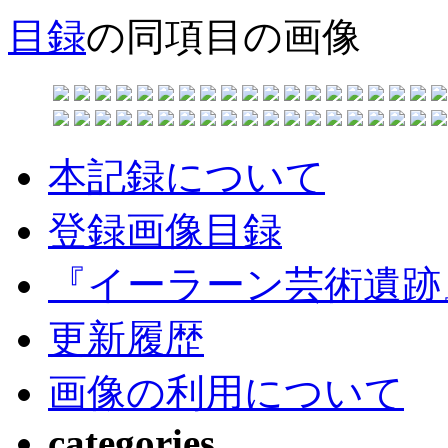
目録
の同項目の画像
本記録について
登録画像目録
『イーラーン芸術遺跡
更新履歴
画像の利用について
categories