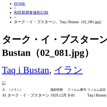
HOME
>
和田新調査撮影記録
>
ターク・イ・ブスターン、Taq i Bustan（02_081.jpg）
ターク・イ・ブスターン、T
Bustan（02_081.jpg）
Taq i Bustan
,
イラン
II
（イラン）
撮影時期
フィルム番号
フィルム品目
81
ターク・イ・ブスターン
1929.12月
II-81
Taq i Bustan