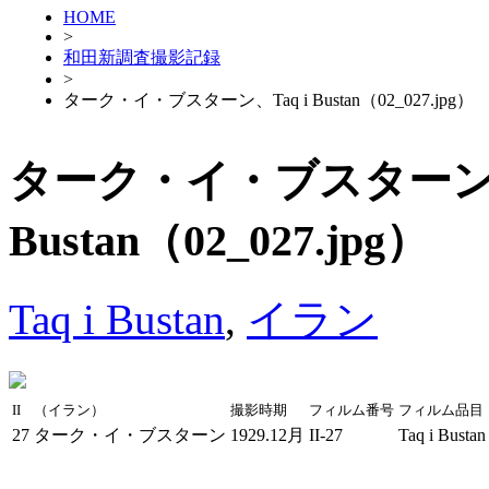
HOME
>
和田新調査撮影記録
>
ターク・イ・ブスターン、Taq i Bustan（02_027.jpg）
ターク・イ・ブスターン、T
Bustan（02_027.jpg）
Taq i Bustan
,
イラン
II
（イラン）
撮影時期
フィルム番号
フィルム品目
27
ターク・イ・ブスターン
1929.12月
II-27
Taq i Bustan