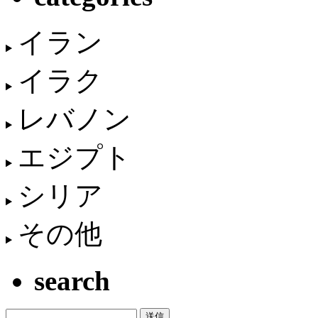
イラン
イラク
レバノン
エジプト
シリア
その他
search