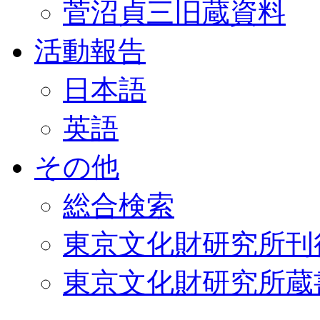
菅沼貞三旧蔵資料
活動報告
日本語
英語
その他
総合検索
東京文化財研究所刊
東京文化財研究所蔵書