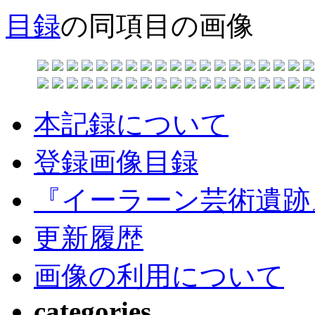
目録
の同項目の画像
本記録について
登録画像目録
『イーラーン芸術遺跡
更新履歴
画像の利用について
categories