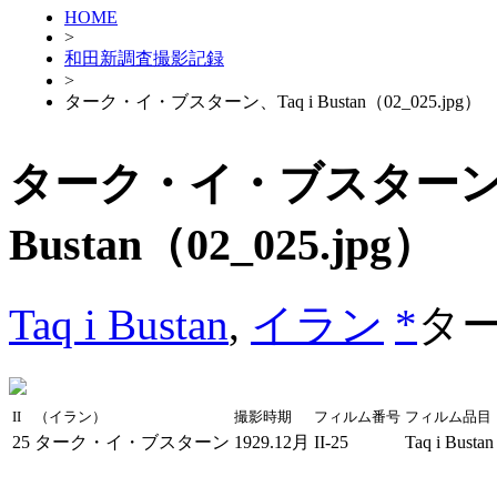
HOME
>
和田新調査撮影記録
>
ターク・イ・ブスターン、Taq i Bustan（02_025.jpg）
ターク・イ・ブスターン、T
Bustan（02_025.jpg）
Taq i Bustan
,
イラン
*
タ
II
（イラン）
撮影時期
フィルム番号
フィルム品目
25
ターク・イ・ブスターン
1929.12月
II-25
Taq i Bustan