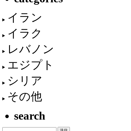
イラン
イラク
レバノン
エジプト
シリア
その他
search