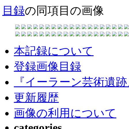
目録
の同項目の画像
本記録について
登録画像目録
『イーラーン芸術遺跡
更新履歴
画像の利用について
categories