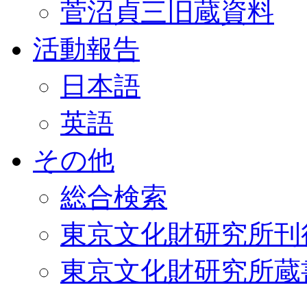
菅沼貞三旧蔵資料
活動報告
日本語
英語
その他
総合検索
東京文化財研究所刊
東京文化財研究所蔵書