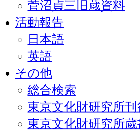
菅沼貞三旧蔵資料
活動報告
日本語
英語
その他
総合検索
東京文化財研究所刊
東京文化財研究所蔵書