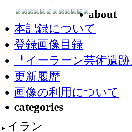
about
本記録について
登録画像目録
『イーラーン芸術遺跡
更新履歴
画像の利用について
categories
イラン