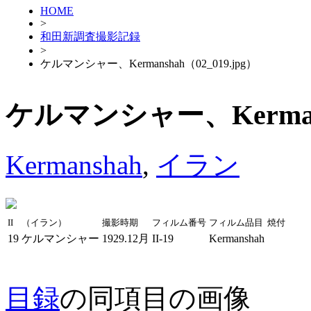
HOME
>
和田新調査撮影記録
>
ケルマンシャー、Kermanshah（02_019.jpg）
ケルマンシャー、Kermansh
Kermanshah
,
イラン
II
（イラン）
撮影時期
フィルム番号
フィルム品目
焼付
19
ケルマンシャー
1929.12月
II-19
Kermanshah
目録
の同項目の画像