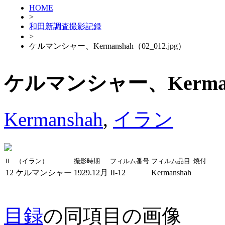
HOME
>
和田新調査撮影記録
>
ケルマンシャー、Kermanshah（02_012.jpg）
ケルマンシャー、Kermansh
Kermanshah
,
イラン
II
（イラン）
撮影時期
フィルム番号
フィルム品目
焼付
12
ケルマンシャー
1929.12月
II-12
Kermanshah
目録
の同項目の画像