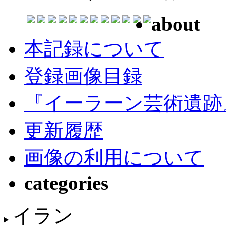
about
本記録について
登録画像目録
『イーラーン芸術遺跡
更新履歴
画像の利用について
categories
イラン