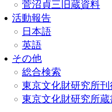
菅沼貞三旧蔵資料
活動報告
日本語
英語
その他
総合検索
東京文化財研究所刊
東京文化財研究所蔵書