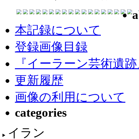
a
本記録について
登録画像目録
『イーラーン芸術遺跡
更新履歴
画像の利用について
categories
イラン