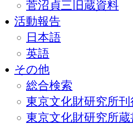
菅沼貞三旧蔵資料
活動報告
日本語
英語
その他
総合検索
東京文化財研究所刊
東京文化財研究所蔵書