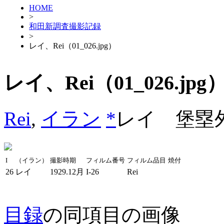
HOME
>
和田新調査撮影記録
>
レイ、Rei（01_026.jpg）
レイ、Rei（01_026.jpg
Rei
,
イラン
*
レイ 堡塁
I
（イラン）
撮影時期
フィルム番号
フィルム品目
焼付
26
レイ
1929.12月
I-26
Rei
目録
の同項目の画像