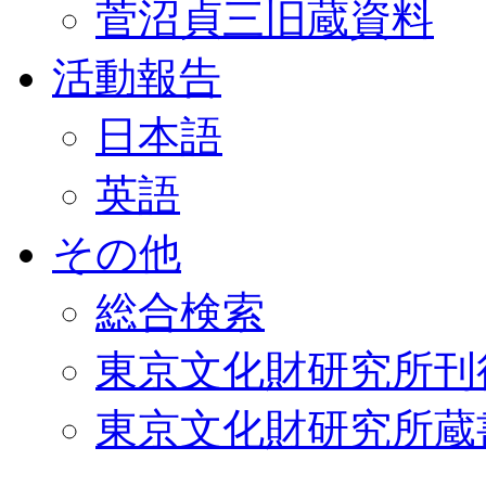
菅沼貞三旧蔵資料
活動報告
日本語
英語
その他
総合検索
東京文化財研究所刊
東京文化財研究所蔵書