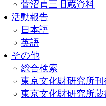
菅沼貞三旧蔵資料
活動報告
日本語
英語
その他
総合検索
東京文化財研究所刊
東京文化財研究所蔵書