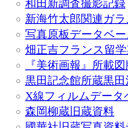
和田新調査撮影記録
新海竹太郎関連ガラ
写真原板データベー
畑正吉フランス留学
『美術画報』所載図
黒田記念館所蔵黒田
X線フィルムデータ
森岡柳蔵旧蔵資料
國華社旧蔵写真資料