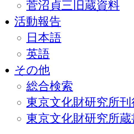
菅沼貞三旧蔵資料
活動報告
日本語
英語
その他
総合検索
東京文化財研究所刊
東京文化財研究所蔵書