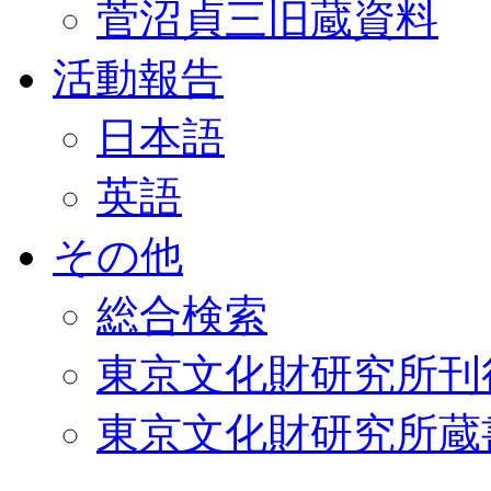
菅沼貞三旧蔵資料
活動報告
日本語
英語
その他
総合検索
東京文化財研究所刊
東京文化財研究所蔵書