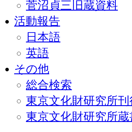
菅沼貞三旧蔵資料
活動報告
日本語
英語
その他
総合検索
東京文化財研究所刊
東京文化財研究所蔵書